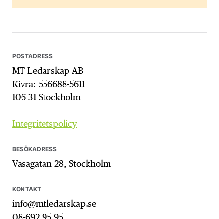
POSTADRESS
MT Ledarskap AB
Kivra: 556688-5611
106 31 Stockholm
Integritetspolicy
BESÖKADRESS
Vasagatan 28, Stockholm
KONTAKT
info@mtledarskap.se
08-692 95 95