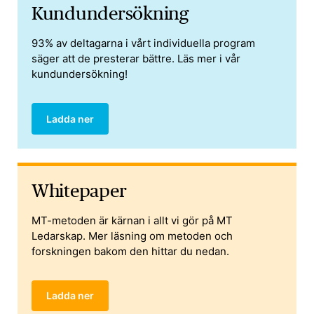
Kund­­undersökning
93% av deltagarna i vårt individuella program
säger att de presterar bättre. Läs mer i vår
kundundersökning!
Ladda ner
Whitepaper
MT-metoden är kärnan i allt vi gör på MT
Ledarskap. Mer läsning om metoden och
forskningen bakom den hittar du nedan.
Ladda ner