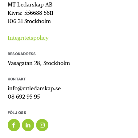
MT Ledarskap AB
Kivra: 556688-5611
106 31 Stockholm
Integritetspolicy
BESÖKADRESS
Vasagatan 28, Stockholm
KONTAKT
info@mtledarskap.se
08-692 95 95
FÖLJ OSS