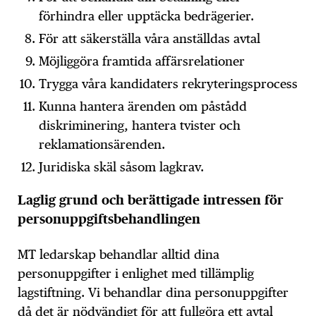
förhindra eller upptäcka bedrägerier.
För att säkerställa våra anställdas avtal
Möjliggöra framtida affärsrelationer
Trygga våra kandidaters rekryteringsprocess
Kunna hantera ärenden om påstådd
diskriminering, hantera tvister och
reklamationsärenden.
Juridiska skäl såsom lagkrav.
Laglig grund och berättigade intressen för
personuppgiftsbehandlingen
MT ledarskap behandlar alltid dina
personuppgifter i enlighet med tillämplig
lagstiftning. Vi behandlar dina personuppgifter
då det är nödvändigt för att fullgöra ett avtal