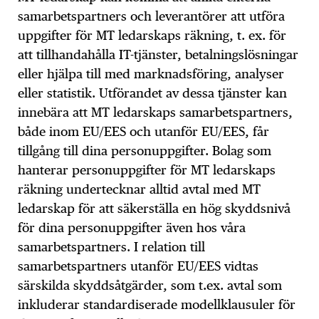
samarbetspartners och leverantörer att utföra
uppgifter för MT ledarskaps räkning, t. ex. för
att tillhandahålla IT-tjänster, betalningslösningar
eller hjälpa till med marknadsföring, analyser
eller statistik. Utförandet av dessa tjänster kan
innebära att MT ledarskaps samarbetspartners,
både inom EU/EES och utanför EU/EES, får
tillgång till dina personuppgifter. Bolag som
hanterar personuppgifter för MT ledarskaps
räkning undertecknar alltid avtal med MT
ledarskap för att säkerställa en hög skyddsnivå
för dina personuppgifter även hos våra
samarbetspartners. I relation till
samarbetspartners utanför EU/EES vidtas
särskilda skyddsåtgärder, som t.ex. avtal som
inkluderar standardiserade modellklausuler för