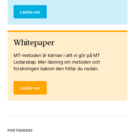
Ladda ner
Whitepaper
MT-metoden är kärnan i allt vi gör på MT
Ledarskap. Mer läsning om metoden och
forskningen bakom den hittar du nedan.
Ladda ner
POSTADRESS