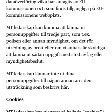
dataöverföring vilka har antagits av EU-
kommissionen och som finns tillgängliga på EU-
kommissionens webbplats.
MT ledarskap kan komma att lämna ut
personuppgifter till tredje part, som t.ex.
polisen eller annan myndighet, om det rör
utredning av brott eller om vi annars är skyldiga
att lämna ut sådan uppgift med stöd av lag eller
myndighetsbeslut.
MT ledarskap lämnar inte ut dina
personuppgifter till någon annan än i den
utsträckning som beskrivs här.
Cookies
MT ledarskap har placerat så kallade ”cookies” i