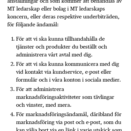
anställningar och som kommer att behandlas av
MT ledarskap eller bolag i MT ledarskaps
koncern, eller deras respektive underbiträden,
för följande ändamål:
För att vi ska kunna tillhandahålla de
tjänster och produkter du beställt och
administrera vårt avtal med dig.
För att vi ska kunna kommunicera med dig
vid kontakt via kundservice, e-post eller
formulär och i våra konton i sociala medier.
För att administrera
marknadsföringsaktiviteter som tävlingar
och vinster, med mera.
För marknadsföringsändamål, däribland för
marknadsföring via post och e-post, som du
kan välja bort via en länk i varje utskick som