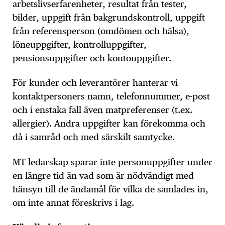
arbetslivserfarenheter, resultat från tester,
bilder, uppgift från bakgrundskontroll, uppgift
från referensperson (omdömen och hälsa),
löneuppgifter, kontrolluppgifter,
pensionsuppgifter och kontouppgifter.
För kunder och leverantörer hanterar vi
kontaktpersoners namn, telefonnummer, e-post
och i enstaka fall även matpreferenser (t.ex.
allergier). Andra uppgifter kan förekomma och
då i samråd och med särskilt samtycke.
MT ledarskap sparar inte personuppgifter under
en längre tid än vad som är nödvändigt med
hänsyn till de ändamål för vilka de samlades in,
om inte annat föreskrivs i lag.