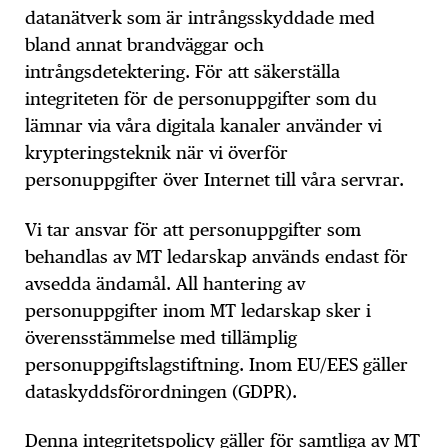
datanätverk som är intrångsskyddade med
bland annat brandväggar och
intrångsdetektering. För att säkerställa
integriteten för de personuppgifter som du
lämnar via våra digitala kanaler använder vi
krypteringsteknik när vi överför
personuppgifter över Internet till våra servrar.
Vi tar ansvar för att personuppgifter som
behandlas av MT ledarskap används endast för
avsedda ändamål. All hantering av
personuppgifter inom MT ledarskap sker i
överensstämmelse med tillämplig
personuppgiftslagstiftning. Inom EU/EES gäller
dataskyddsförordningen (GDPR).
Denna integritetspolicy gäller för samtliga av MT