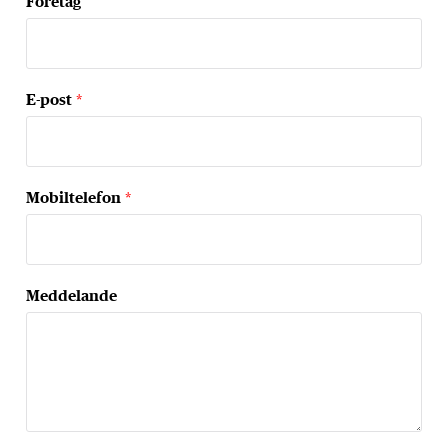
Företag
E-post
*
Mobiltelefon
*
Meddelande