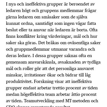
I nya och ineffektiva grupper är beroendet av
ledaren högt och gruppens medlemmar frågar
gärna ledaren om småsaker som de själva
kunnat ordna, samtidigt som ingen vågar fatta
beslut eller ta ansvar när ledaren är borta. Ofta
finns konflikter kring värderingar, mål och hur
saker ska göras. Det bråkas om oväsentliga saker
och gruppmedlemmar utmanar varandra och
deras ledare. I dessa grupper saknas ofta en
gemensam ansvarskänsla, avsaknaden av tydliga
mål och roller gör att det personliga ansvaret
minskar, irritationer ökar och bidrar till låg
produktivitet. Forskning visar att ineffektiva
grupper endast arbetar trettio procent av tiden
medan högeffektiva team arbetar åttio procent
av tiden. Teamutveckling med MT-metoden och