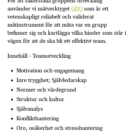
För att säkerställa gruppens utveckling
använder vi mätverktyget
GDQ
som är ett
vetenskapligt reliabelt och validerat
mätinstrument för att mäta var en grupp
befinner sig och kartlägga vilka hinder som står i
vägen för att de ska bli ett effektivt team.
Innehåll – Teamutveckling
Motivation och engagemang
Inre trygghet; Självledarskap
Normer och värdegrund
Struktur och kultur
Självanalys
Konflikthantering
Oro, osäkerhet och stresshantering