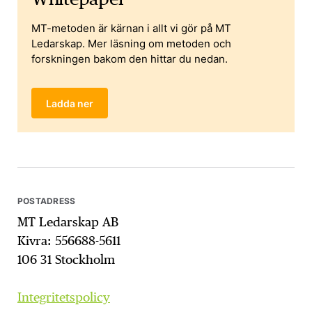
MT-metoden är kärnan i allt vi gör på MT
Ledarskap. Mer läsning om metoden och
forskningen bakom den hittar du nedan.
Ladda ner
POSTADRESS
MT Ledarskap AB
Kivra: 556688-5611
106 31 Stockholm
Integritetspolicy