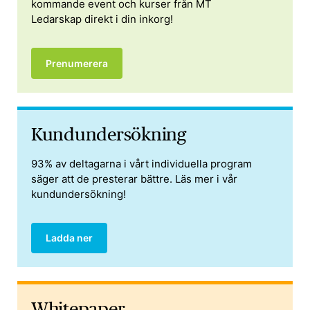
kommande event och kurser från MT
Ledarskap direkt i din inkorg!
Prenumerera
Kund­­undersökning
93% av deltagarna i vårt individuella program
säger att de presterar bättre. Läs mer i vår
kundundersökning!
Ladda ner
Whitepaper