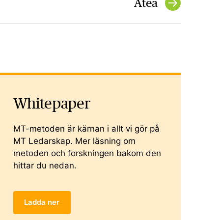
Atea
Whitepaper
MT-metoden är kärnan i allt vi gör på
MT Ledarskap. Mer läsning om
metoden och forskningen bakom den
hittar du nedan.
Ladda ner