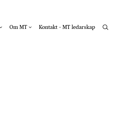
Om MT
Kontakt – MT ledarskap