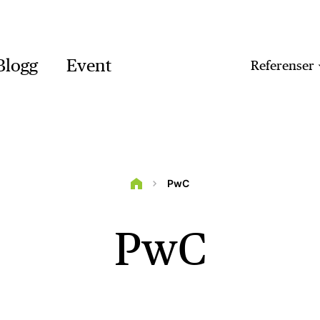
Blogg
Event
Referenser
PwC
PwC