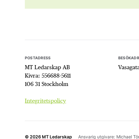
POSTADRESS
BESÖKADR
MT Ledarskap AB
Vasagat
Kivra: 556688-5611
106 31 Stockholm
Integritetspolicy
© 2026
MT Ledarskap
Ansvarig utgivare: Michael T