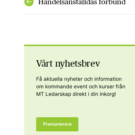
Handelsanställdas förbund
Vårt nyhetsbrev
Få aktuella nyheter och information
om kommande event och kurser från
MT Ledarskap direkt i din inkorg!
Prenumerera